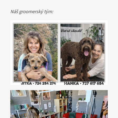
Náš groomerský tým: